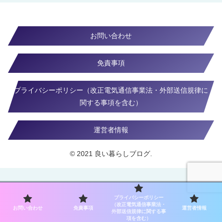
お問い合わせ
免責事項
プライバシーポリシー（改正電気通信事業法・外部送信規律に
関する事項を含む）
運営者情報
© 2021 良い暮らしブログ.
プライバシーポリシー
（改正電気通信事業法・
お問い合わせ
免責事項
運営者情報
外部送信規律に関する事
項を含む）