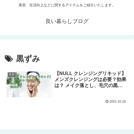
美容、生活向上などに関するアイテムをご紹介いたします。
良い暮らしブログ
黒ずみ
【NULL クレンジングリキッド】
美容
メンズクレンジングは必要？効果
は？ メイク落とし、毛穴の黒ず
みや、テカリをこれひとつで解決
します！
2021.10.10