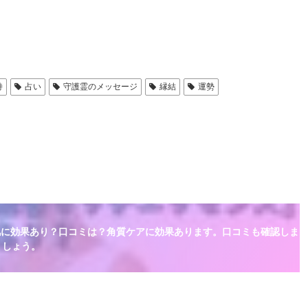
持
占い
守護霊のメッセージ
縁結
運勢
肌に効果あり？口コミは？角質ケアに効果あります。口コミも確認しま
しょう。