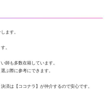
介します。
ます。
占い師も多数在籍しています。
、選ぶ際に参考にできます。
、決済は【ココナラ】が仲介するので安心です。