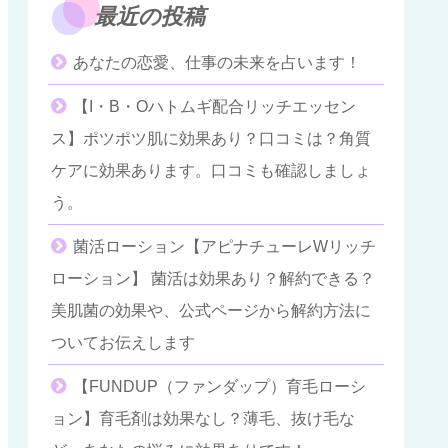
最近の投稿
あなたの恋愛、仕事の未来を占います！
【I・B・Oハトムギ配合リッチエッセン
ス】ポツポツ肌に効果あり？口コミは？角質
ケアに効果あります。口コミも確認しましょ
う。
菌活ローション【アピナチューレWリッチ
ローション】 菌活は効果あり？解約できる？
美肌菌の効果や、公式ページから解約方法に
ついてお伝えします
【FUNDUP（ファンダップ）育毛ローシ
ョン】育毛剤は効果なし？薄毛、抜け毛な