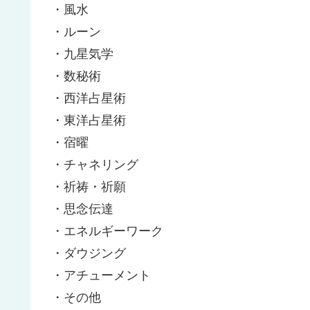
・風水
・ルーン
・九星気学
・数秘術
・西洋占星術
・東洋占星術
・宿曜
・チャネリング
・祈祷・祈願
・思念伝達
・エネルギーワーク
・ダウジング
・アチューメント
・その他