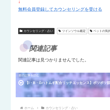
↓
無料会員登録してカウンセリングを受ける
カウンセリング・占い
ツインソウル鑑定
ペットの気
関連記事
関連記事は見つかりませんでした。
【I・B・Oハトムギ配合リッチエッセンス】ポツポツ
ホーム
カウンセリング・占い