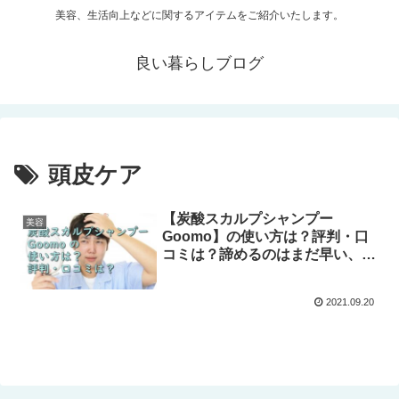
美容、生活向上などに関するアイテムをご紹介いたします。
良い暮らしブログ
頭皮ケア
【炭酸スカルプシャンプー
美容
Goomo】の使い方は？評判・口
コミは？諦めるのはまだ早い、貧
弱な髪の悩みを一気に解決しま
す！
2021.09.20