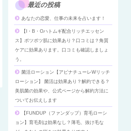
最近の投稿
あなたの恋愛、仕事の未来を占います！
【I・B・Oハトムギ配合リッチエッセン
ス】ポツポツ肌に効果あり？口コミは？角質
ケアに効果あります。口コミも確認しましょ
う。
菌活ローション【アピナチューレWリッチ
ローション】 菌活は効果あり？解約できる？
美肌菌の効果や、公式ページから解約方法に
ついてお伝えします
【FUNDUP（ファンダップ）育毛ローシ
ョン】育毛剤は効果なし？薄毛、抜け毛な