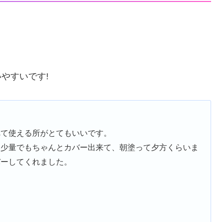
いやすいです!
べて使える所がとてもいいです。
く少量でもちゃんとカバー出来て、朝塗って夕方くらいま
バーしてくれました。