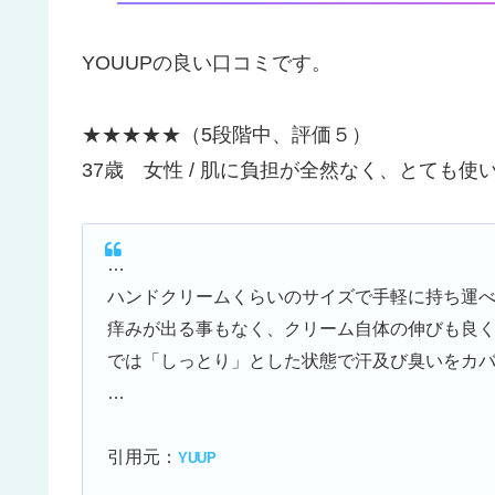
YOUUPの良い口コミです。
★★★★★（5段階中、評価５）
37歳 女性 / 肌に負担が全然なく、とても使
…
ハンドクリームくらいのサイズで手軽に持ち運
痒みが出る事もなく、クリーム自体の伸びも良
では「しっとり」とした状態で汗及び臭いをカ
…
引用元：
YUUP