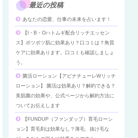
最近の投稿
あなたの恋愛、仕事の未来を占います！
【I・B・Oハトムギ配合リッチエッセン
ス】ポツポツ肌に効果あり？口コミは？角質
ケアに効果あります。口コミも確認しましょ
う。
菌活ローション【アピナチューレWリッチ
ローション】 菌活は効果あり？解約できる？
美肌菌の効果や、公式ページから解約方法に
ついてお伝えします
【FUNDUP（ファンダップ）育毛ローシ
ョン】育毛剤は効果なし？薄毛、抜け毛な