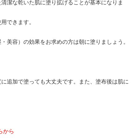
た清潔な乾いた肌に塗り拡げることが基本になりま
使用できます。
湿・美容）の効果をお求めの方は朝に塗りましょう。
。
度に追加で塗っても大丈夫です。また、塗布後は肌に
。
らから