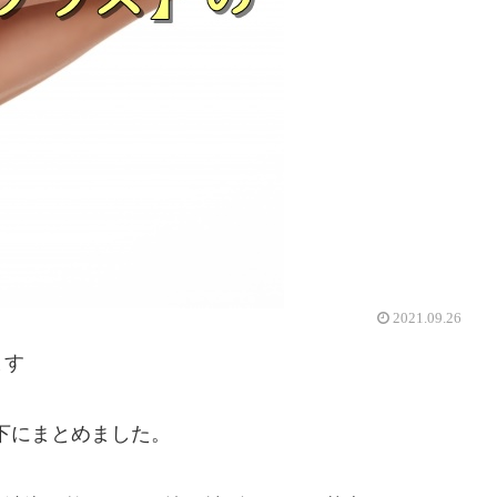
2021.09.26
ます
下にまとめました。